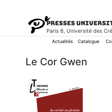
Presses Universi
Paris
8
, Université des Cr
Actualités
Catalogue
Co
Le Cor Gwen