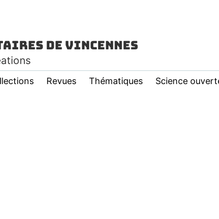
taires de Vincennes
éations
llections
Revues
Thématiques
Science ouvert