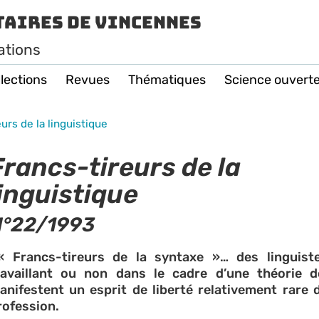
taires de Vincennes
ations
lections
Revues
Thématiques
Science ouvert
urs de la linguistique
Francs-tireurs de la
linguistique
N°22/1993
 Francs-tireurs de la syntaxe »… des linguiste
ravaillant ou non dans le cadre d’une théorie d
anifestent un esprit de liberté relativement rare 
rofession.