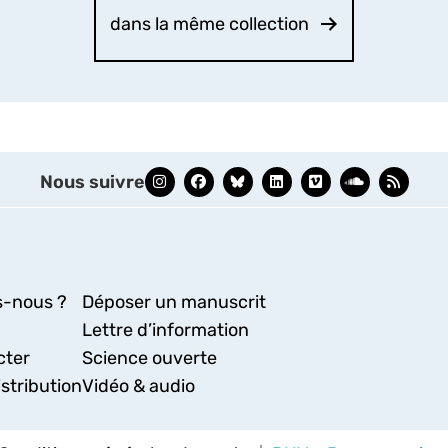
dans la même collection
Nous suivre
-nous ?
Déposer un manuscrit
Lettre d’information
cter
Science ouverte
stribution
Vidéo & audio