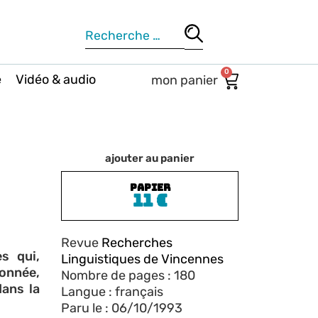
0
e
Vidéo & audio
ajouter au panier
PAPIER
11
€
Revue
Recherches
s qui,
Linguistiques de Vincennes
onnée,
Nombre de pages : 180
dans la
Langue : français
Paru le : 06/10/1993