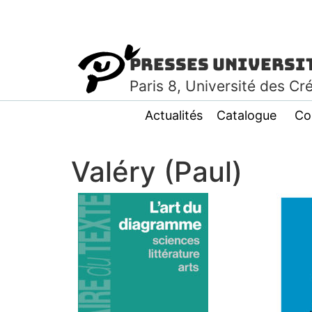
Presses Universi
Paris
8
, Université des Cr
Actualités
Catalogue
Co
Valéry (Paul)