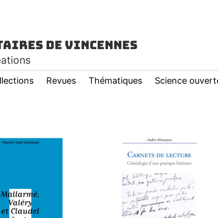
taires de Vincennes
éations
llections
Revues
Thématiques
Science ouvert