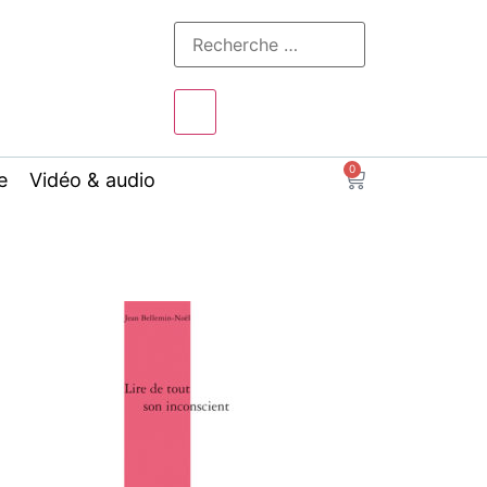
0
e
Vidéo & audio