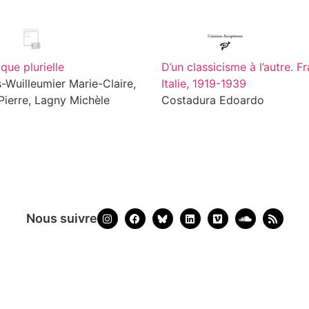
que plurielle
D’un classicisme à l’autre. F
-Wuilleumier Marie-Claire,
Italie, 1919-1939
 Pierre, Lagny Michèle
Costadura Edoardo
Nous suivre