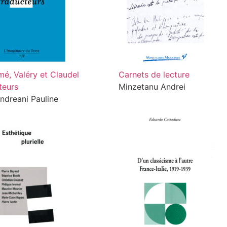
mé, Valéry et Claudel
Carnets de lecture
teurs
Minzetanu Andrei
Andreani Pauline