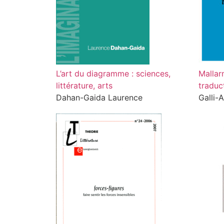
L’art du diagramme : sciences,
Mallar
littérature, arts
traduc
Dahan-Gaida Laurence
Galli-