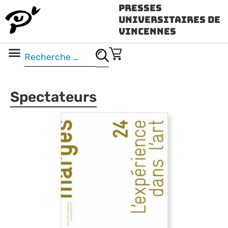
Presses
Universitaires de
Vincennes
Science ouverte
Vidéo & audio
Spectateurs