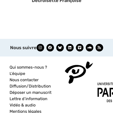
Decroisette Françoise
Nous suivre
Qui sommes-nous ?
L’équipe
Nous contacter
Diffusion/Distribution
Déposer un manuscrit
Lettre d’information
Vidéo & audio
Mentions légales