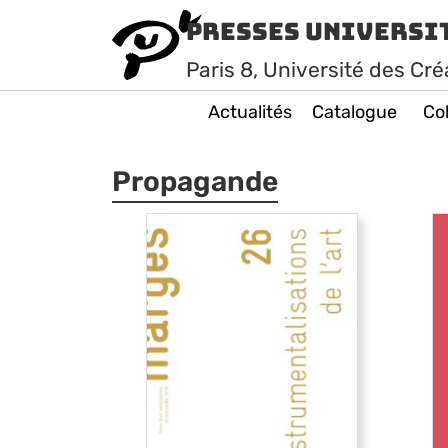
Presses Universi
Paris
8
, Université des Cré
Actualités
Catalogue
Col
Propagande