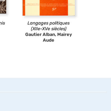
mis
Langages politiques
(XIIe-XVe siècles)
Gautier Alban, Mairey
Aude