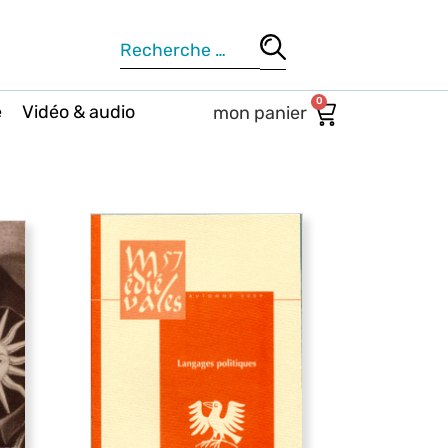
0
e
Vidéo & audio