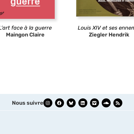
L’art face à la guerre
Louis XIV et ses enne
Maingon Claire
Ziegler Hendrik
Nous suivre