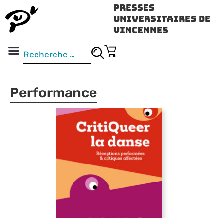
Presses
Universitaires de
Vincennes
Science ouverte
Vidéo & audio
Performance