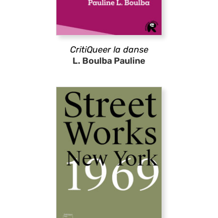
CritiQueer la danse
L. Boulba Pauline