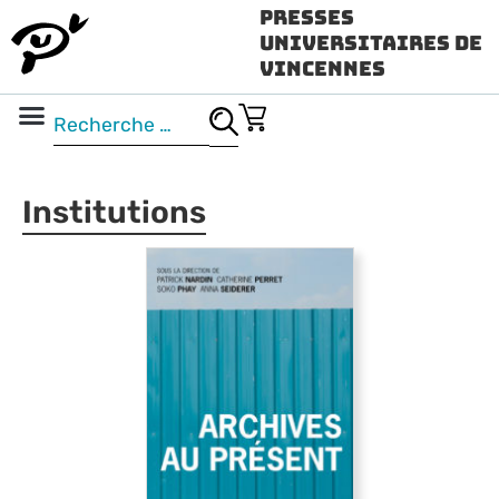
Presses
Universitaires de
Vincennes
Science ouverte
Vidéo & audio
Institutions