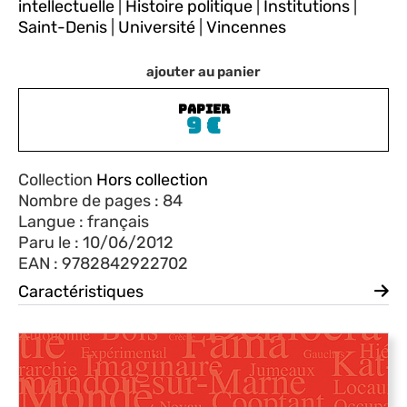
intellectuelle
|
Histoire politique
|
Institutions
|
Saint-Denis
|
Université
|
Vincennes
ajouter au panier
PAPIER
9
€
Collection
Hors collection
Nombre de pages : 84
Langue : français
Paru le : 10/06/2012
EAN : 9782842922702
Caractéristiques