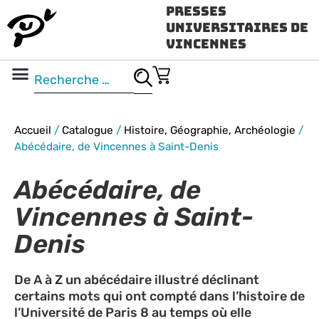
Presses
Universitaires de
Vincennes
Science ouverte
Vidéo & audio
Accueil
/
Catalogue
/
Histoire, Géographie, Archéologie
/
Abécédaire, de Vincennes à Saint-Denis
Abécédaire, de
Vincennes à Saint-
Denis
De A à Z un abécédaire illustré déclinant
certains mots qui ont compté dans l’histoire de
l’Université de Paris 8 au temps où elle