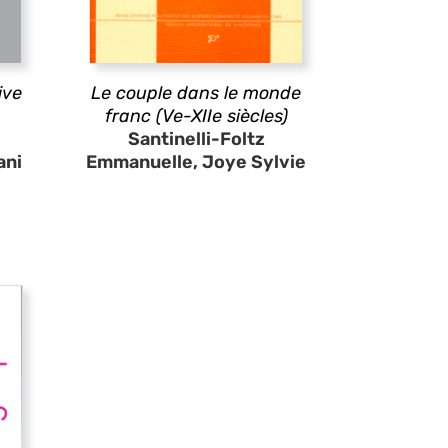
ive
Le couple dans le monde
franc (Ve-XIIe siècles)
Santinelli-Foltz
ani
Emmanuelle, Joye Sylvie