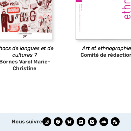
hocs de langues et de
Art et ethnographie
cultures ?
Comité de rédactio
Bornes Varol Marie-
Christine
Nous suivre