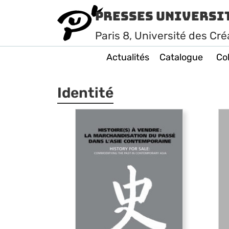
Presses Universi
Paris
8
, Université des Cré
Actualités
Catalogue
Col
Identité