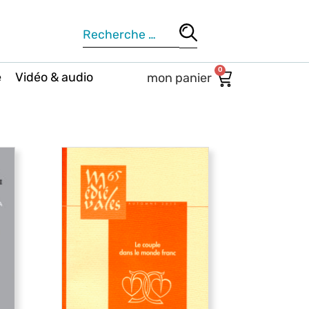
0
e
Vidéo & audio