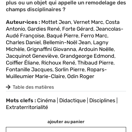
plus ou un objet qui appelle un remodelage des
champs disciplinaires ?
Auteur·ices :
Mottet Jean
,
Vernet Marc
,
Costa
Antonio
,
Gardies René
,
Forte Gérard
,
Jeancolas-
Audé Françoise
,
Baqué Pierre
,
Ferro Marc
,
Charles Daniel
,
Bellemin-Noël Jean
,
Lagny
Michèle
,
Grignaffini Giovanna
,
Ardouin Noëlle
,
Jacquinot Geneviève
,
Grandgeorge Edmond
,
Coiffier Éliane
,
Richoux René
,
Thibaud Pierre
,
Fontanille Jacques
,
Sorlin Pierre
,
Ropars-
Wuilleumier Marie-Claire
,
Odin Roger
Table des matières
Mots clefs :
Cinéma
|
Didactique
|
Disciplines
|
Extraterritorialité
ajouter au panier