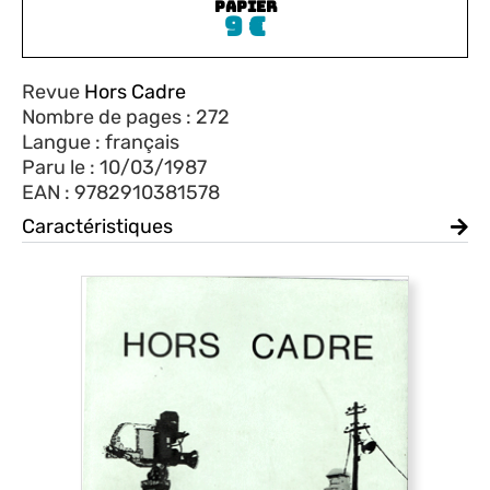
PAPIER
9
€
Revue
Hors Cadre
Nombre de pages : 272
Langue : français
Paru le : 10/03/1987
EAN : 9782910381578
Caractéristiques