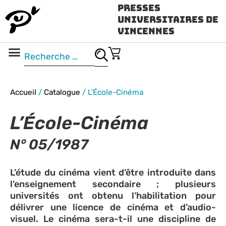
Presses
Universitaires de
Vincennes
Science ouverte
Vidéo & audio
Accueil
/
Catalogue
/
L’École-Cinéma
L’École-Cinéma
N° 05/1987
L’étude du cinéma vient d’être introduite dans
l’enseignement secondaire ; plusieurs
universités ont obtenu l’habilitation pour
délivrer une licence de cinéma et d’audio-
visuel. Le cinéma sera-t-il une discipline de