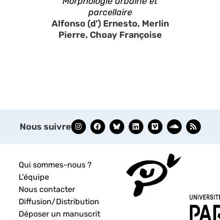
Morphologie urbaine et
parcellaire
Alfonso (d') Ernesto, Merlin
Pierre, Choay Françoise
Nous suivre
Qui sommes-nous ?
L’équipe
Nous contacter
Diffusion/Distribution
Déposer un manuscrit