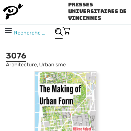
Presses
Universitaires de
Vincennes
Science ouverte
Vidéo & audio
3076
Architecture, Urbanisme