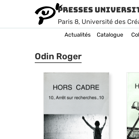
Presses Universi
Paris
8
, Université des Cré
Actualités
Catalogue
Col
Odin Roger