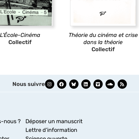
L'École-Cinéma
Théorie du cinéma et crise
Collectif
dans la théorie
Collectif
Nous suivre
-nous ?
Déposer un manuscrit
Lettre d’information
cter
Science ouverte