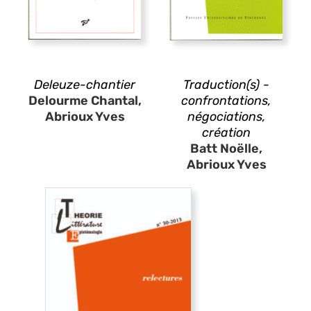
Deleuze-chantier
Traduction(s) -
Delourme Chantal,
confrontations,
Abrioux Yves
négociations,
création
Batt Noëlle,
Abrioux Yves