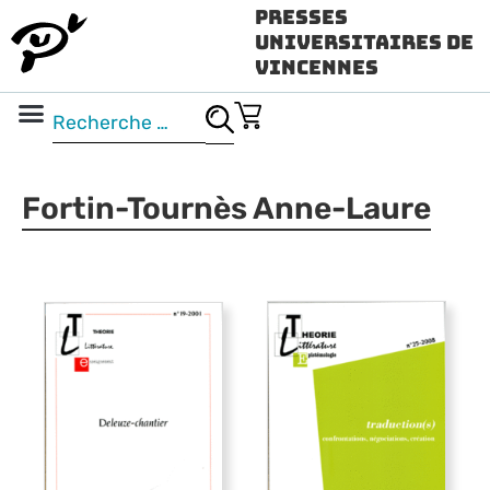
Presses
Universitaires de
Vincennes
Science ouverte
Vidéo & audio
Fortin-Tournès Anne-Laure