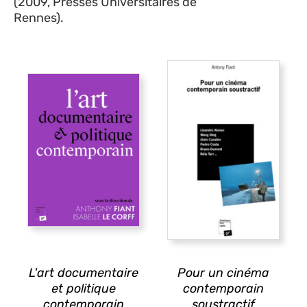
(2009, Presses Universitaires de
Rennes).
L'art documentaire
Pour un cinéma
et politique
contemporain
contemporain
soustractif