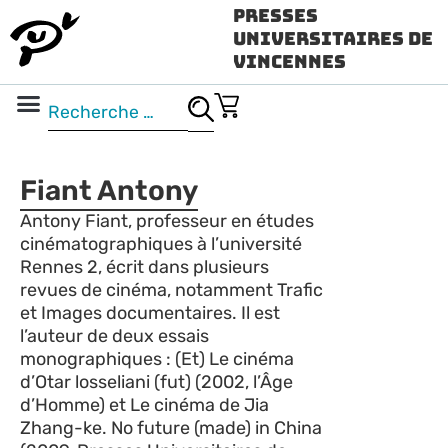
Presses
Universitaires de
Vincennes
Science ouverte
Vidéo & audio
Fiant Antony
Antony Fiant, professeur en études
cinématographiques à l’université
Rennes 2, écrit dans plusieurs
revues de cinéma, notamment Trafic
et Images documentaires. Il est
l’auteur de deux essais
monographiques : (Et) Le cinéma
d’Otar losseliani (fut) (2002, l’Âge
d’Homme) et Le cinéma de Jia
Zhang-ke. No future (made) in China