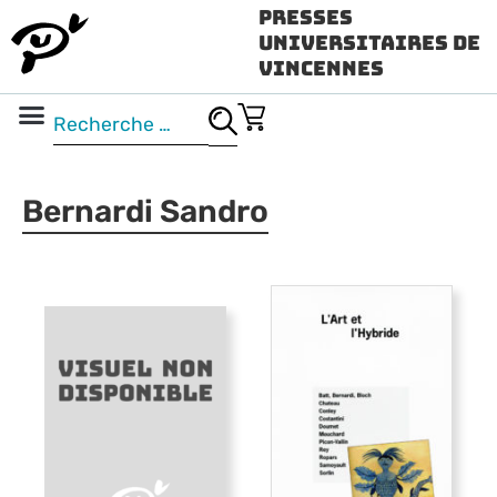
Presses
Universitaires de
Vincennes
Science ouverte
Vidéo & audio
Bernardi Sandro