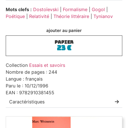
Mots clefs :
Dostoïevski
|
Formalisme
|
Gogol
|
Poétique
|
Relativité
|
Théorie littéraire
|
Tynianov
ajouter au panier
PAPIER
23
€
Collection
Essais et savoirs
Nombre de pages : 244
Langue : français
Paru le : 10/12/1996
EAN : 9782910381455
Caractéristiques