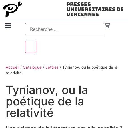
Presses
Universitaires de
Vincennes
Science ouverte
Vidéo & audio
Accueil
/
Catalogue
/
Lettres
/
Tynianov, ou la poétique de la
relativité
Tynianov, ou la
poétique de la
relativité