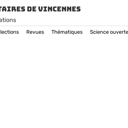
taires de Vincennes
ations
lections
Revues
Thématiques
Science ouvert