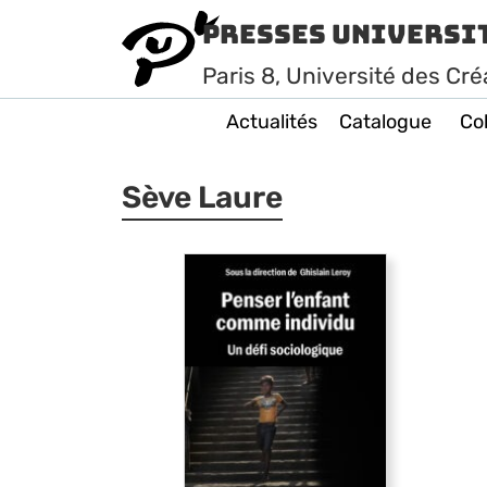
Presses Universi
Paris
8
, Université des Cré
Actualités
Catalogue
Col
Sève Laure