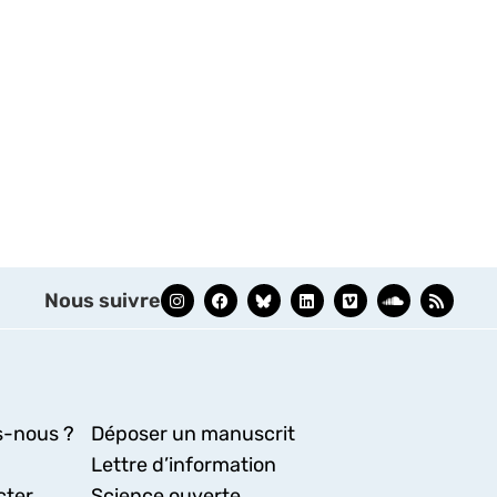
Nous suivre
-nous ?
Déposer un manuscrit
Lettre d’information
cter
Science ouverte