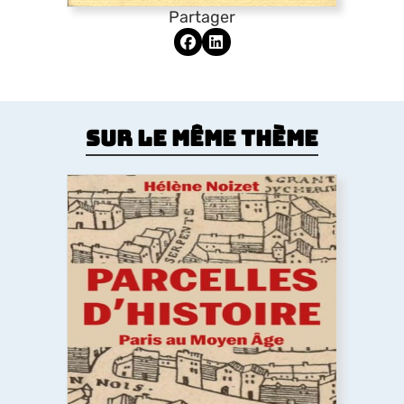
Partager
Sur le même thème
Parcelles d’histoire. Paris au Moyen
Âge
Comment le Moyen Âge a dessiné la forme de la
ville de Paris ? Les églises, la trame des rues, les
lotissements, la poésie urbaine montrent
comment les pratiques des habitants médiévaux
ont durablement structuré l’espace urbain