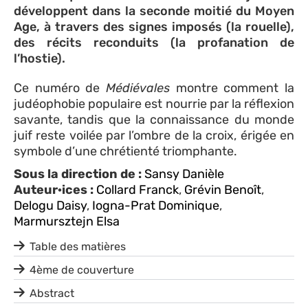
développent dans la seconde moitié du Moyen
Age, à travers des signes imposés (la rouelle),
des récits reconduits (la profanation de
l’hostie).
Ce numéro de
Médiévales
montre comment la
judéophobie populaire est nourrie par la réflexion
savante, tandis que la connaissance du monde
juif reste voilée par l’ombre de la croix, érigée en
symbole d’une chrétienté triomphante.
Sous la direction de :
Sansy Danièle
Auteur·ices :
Collard Franck
,
Grévin Benoît
,
Delogu Daisy
,
Iogna-Prat Dominique
,
Marmursztejn Elsa
Table des matières
4ème de couverture
Abstract