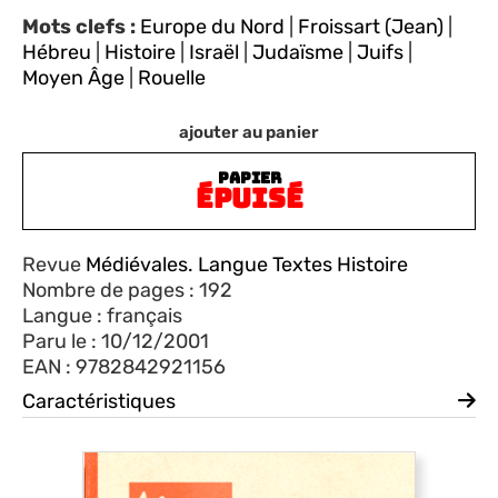
Mots clefs :
Europe du Nord
|
Froissart (Jean)
|
Hébreu
|
Histoire
|
Israël
|
Judaïsme
|
Juifs
|
Moyen Âge
|
Rouelle
ajouter au panier
PAPIER
ÉPUISÉ
Revue
Médiévales. Langue Textes Histoire
Nombre de pages : 192
Langue : français
Paru le : 10/12/2001
EAN : 9782842921156
Caractéristiques