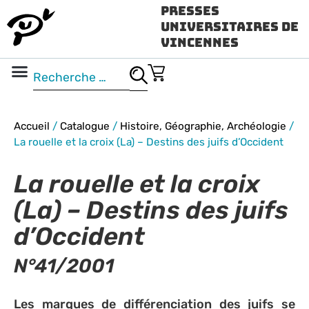
Presses
Universitaires de
Vincennes
Science ouverte
Vidéo & audio
Accueil
/
Catalogue
/
Histoire, Géographie, Archéologie
/
La rouelle et la croix (La) – Destins des juifs d’Occident
La rouelle et la croix
(La) – Destins des juifs
d’Occident
N°41/2001
Les marques de différenciation des juifs se