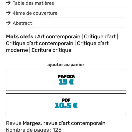
Table des matières
4ème de couverture
Abstract
Mots clefs :
Art contemporain
|
Critique d’art
|
Critique d’art contemporain
|
Critique d’art
moderne
|
Ecriture critique
ajouter au panier
PAPIER
15
€
PDF
10.5
€
Revue
Marges. revue d'art contemporain
Nombre de pages : 126