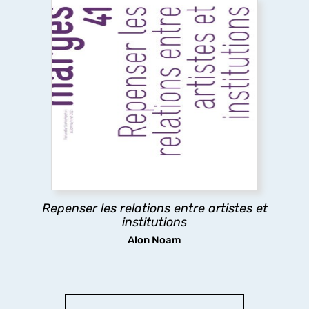
Repenser les relations entre artistes et
institutions
Ce numéro explore les relations entre artistes et
institutions, en analysant les tensions entre
aspirations artistiques et logiques
institutionnelles, afin de mettre en lumière les
rapports de pouvoir à l’œuvre.
Repenser les relations entre artistes et
découvrir
institutions
Alon Noam