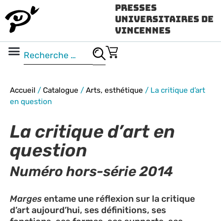
Presses
Universitaires de
Vincennes
Science ouverte
Vidéo & audio
Accueil
/
Catalogue
/
Arts, esthétique
/
La critique d’art
en question
La critique d’art en
question
Numéro hors-série 2014
Marges
entame une réflexion sur la critique
d’art aujourd’hui, ses définitions, ses