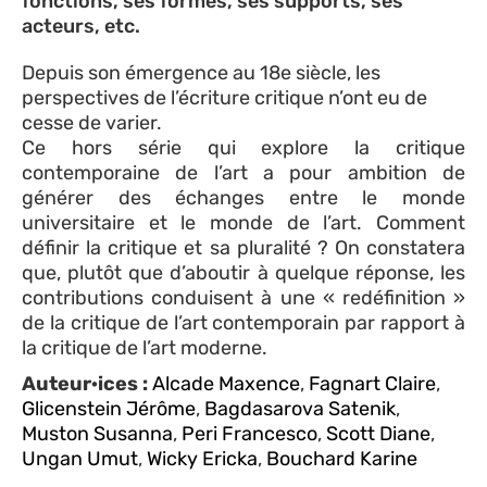
fonctions, ses formes, ses supports, ses
acteurs, etc.
Depuis son émergence au 18e siècle, les
perspectives de l’écriture critique n’ont eu de
cesse de varier.
Ce hors série qui explore la critique
contemporaine de l’art a pour ambition de
générer des échanges entre le monde
universitaire et le monde de l’art. Comment
définir la critique et sa pluralité ? On constatera
que, plutôt que d’aboutir à quelque réponse, les
contributions conduisent à une « redéfinition »
de la critique de l’art contemporain par rapport à
la critique de l’art moderne.
Auteur·ices :
Alcade Maxence
,
Fagnart Claire
,
Glicenstein Jérôme
,
Bagdasarova Satenik
,
Muston Susanna
,
Peri Francesco
,
Scott Diane
,
Ungan Umut
,
Wicky Ericka
,
Bouchard Karine