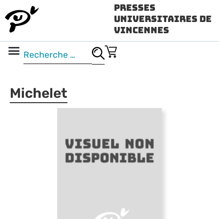
Presses
Universitaires de
Vincennes
Science ouverte
Vidéo & audio
Michelet