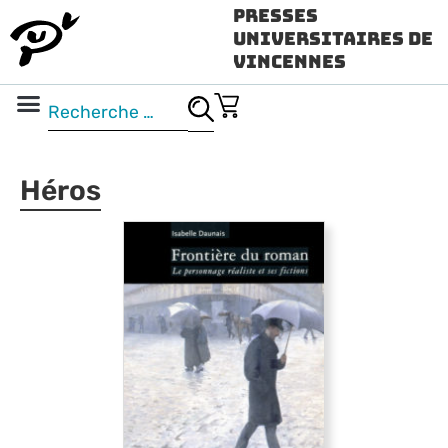
Presses
Universitaires de
Vincennes
Science ouverte
Vidéo & audio
Héros