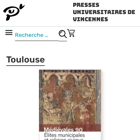
Presses
Universitaires de
Vincennes
Science ouverte
Vidéo & audio
Toulouse