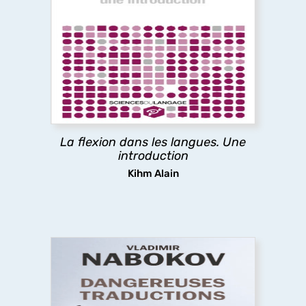
La flexion dans les langues. Une
introduction
L’ouvrage décrit et analyse les mécanismes de
conjugaison des langues naturelles, explore leurs
significations, expose les théories les
concernant, spécule sur leur émergence et leur
apprentissage.
La flexion dans les langues. Une
découvrir
introduction
Kihm Alain