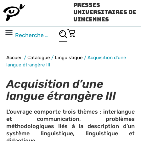
Presses
Universitaires de
Vincennes
Science ouverte
Vidéo & audio
Accueil
/
Catalogue
/
Linguistique
/
Acquisition d’une
langue étrangère III
Acquisition d’une
langue étrangère III
L’ouvrage comporte trois thèmes : interlangue
et communication, problèmes
méthodologiques liés à la description d’un
système linguistique, linguistique et
didactique.