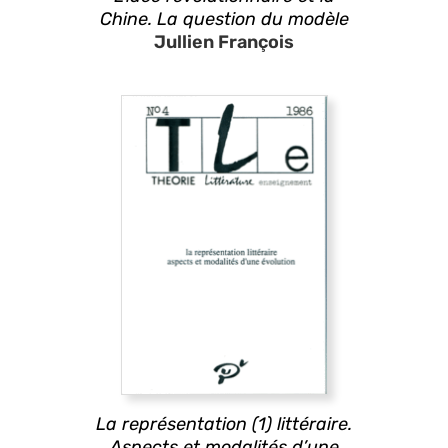
Chine. La question du modèle
Jullien François
La représentation (1) littéraire.
Aspects et modalités d’une