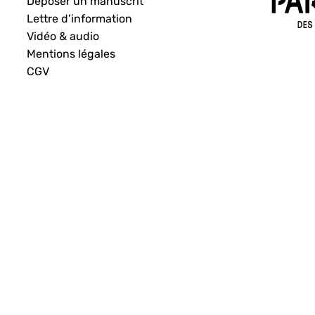
Déposer un manuscrit
Lettre d’information
Vidéo & audio
Mentions légales
CGV