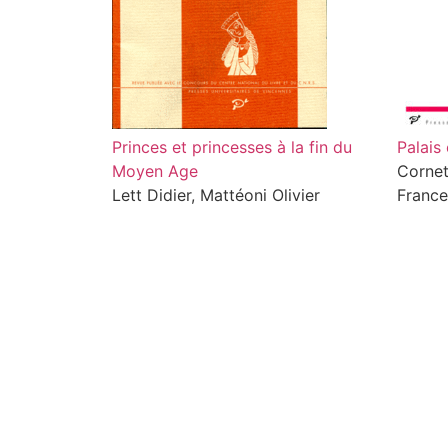
Princes et princesses à la fin du
Palais
Moyen Age
Cornet
Lett Didier, Mattéoni Olivier
France