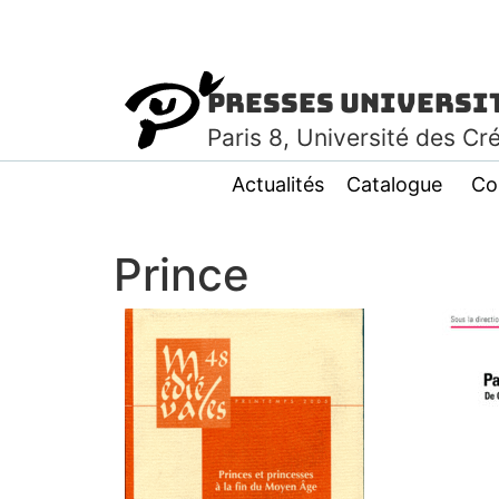
Presses Universi
Paris
8
, Université des Cr
Actualités
Catalogue
Co
Prince