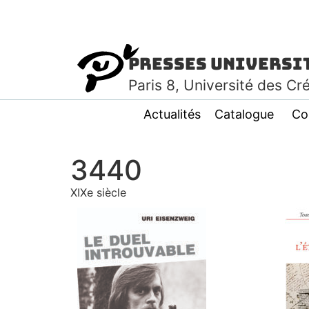
Presses Universi
Paris
8
, Université des Cr
Actualités
Catalogue
Co
3440
XIXe siècle