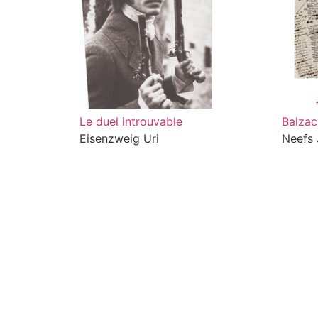
Le duel introuvable
Balzac,
Eisenzweig Uri
Neefs