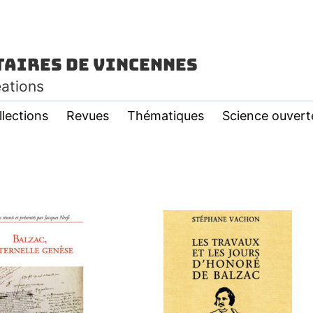
taires de Vincennes
éations
llections
Revues
Thématiques
Science ouvert