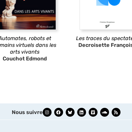
Automates, robots et
Les traces du spectat
mains virtuels dans les
Decroisette Françoi
arts vivants
Couchot Edmond
Nous suivre