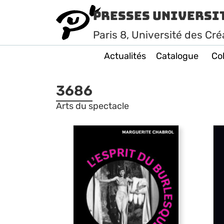
Presses Universi
Paris
8
, Université des Cré
Actualités
Catalogue
Col
3686
Arts du spectacle