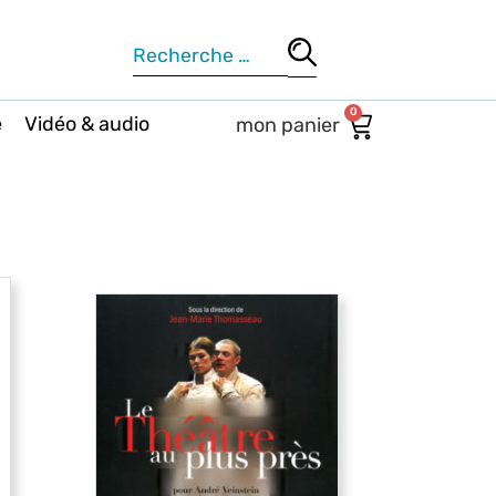
0
e
Vidéo & audio