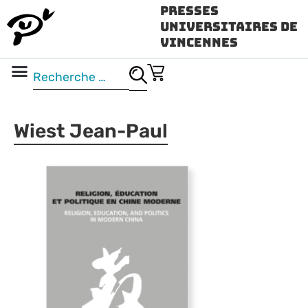
Presses
Universitaires de
Vincennes
Science ouverte
Vidéo & audio
Wiest Jean-Paul