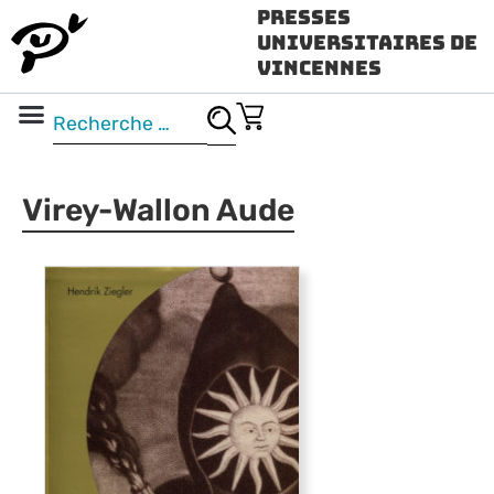
Presses
Universitaires de
Vincennes
Science ouverte
Vidéo & audio
Virey-Wallon Aude