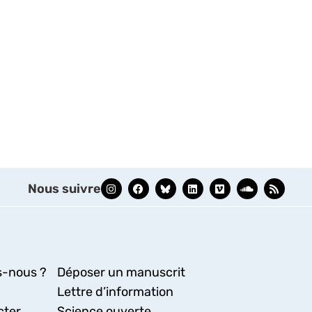
Nous suivre
-nous ?
Déposer un manuscrit
Lettre d’information
cter
Science ouverte