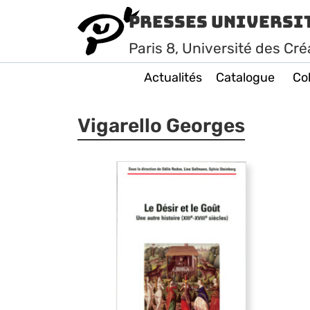
Presses Universi
Paris
8
, Université des Cré
Actualités
Catalogue
Col
Vigarello Georges