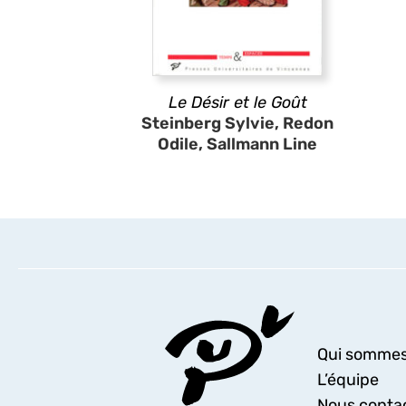
Le Désir et le Goût
Steinberg Sylvie, Redon
Odile, Sallmann Line
Qui sommes
L’équipe
Nous conta