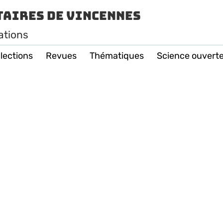
taires de Vincennes
ations
lections
Revues
Thématiques
Science ouvert