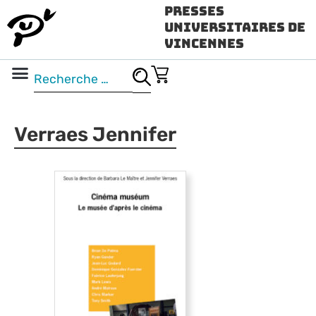
Presses
Universitaires de
Vincennes
Science ouverte
Vidéo & audio
Verraes Jennifer