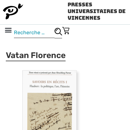
Presses
Universitaires de
Vincennes
Science ouverte
Vidéo & audio
Vatan Florence