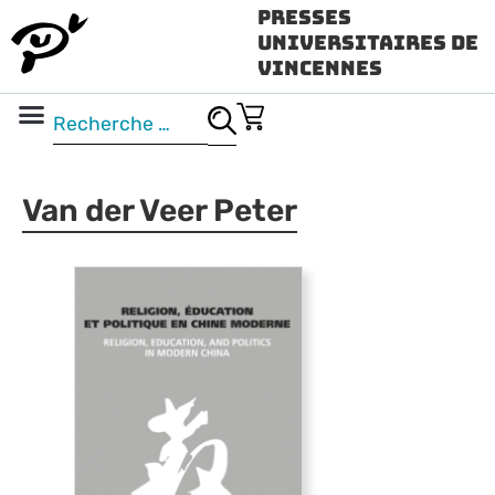
Presses
Universitaires de
Vincennes
Science ouverte
Vidéo & audio
Van der Veer Peter