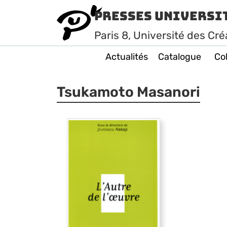
Presses Universi
Paris
8
, Université des Cré
Actualités
Catalogue
Col
Tsukamoto Masanori