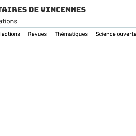
taires de Vincennes
ations
lections
Revues
Thématiques
Science ouvert