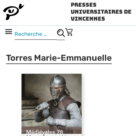
Presses
Universitaires de
Vincennes
Science ouverte
Vidéo & audio
Torres Marie-Emmanuelle