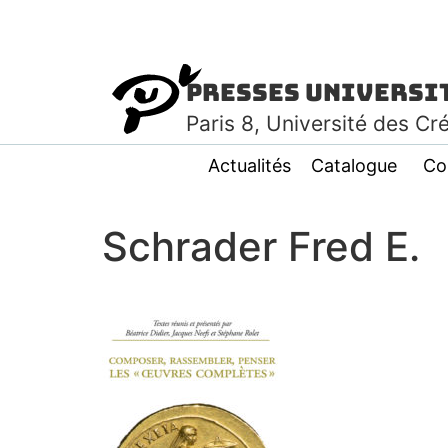
Presses Universi
Paris
8
, Université des Cr
Actualités
Catalogue
Co
Schrader Fred E.