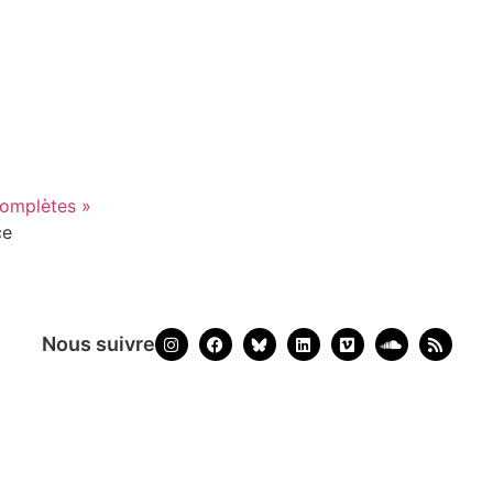
complètes »
ce
Nous suivre