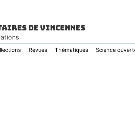
taires de Vincennes
éations
llections
Revues
Thématiques
Science ouvert