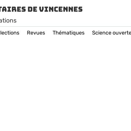
taires de Vincennes
ations
lections
Revues
Thématiques
Science ouvert