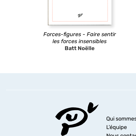
Forces-figures - Faire sentir
les forces insensibles
Batt Noëlle
Qui sommes
L’équipe
Nous conta