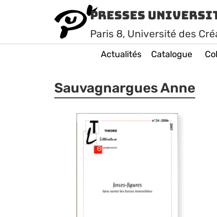
Presses Universi
Paris
8
, Université des Cré
Actualités
Catalogue
Col
Sauvagnargues Anne