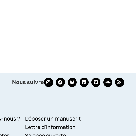
Nous suivre
-nous ?
Déposer un manuscrit
Lettre d’information
cter
Science ouverte