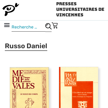
Presses
Universitaires de
Vincennes
Science ouverte
Vidéo & audio
Russo Daniel