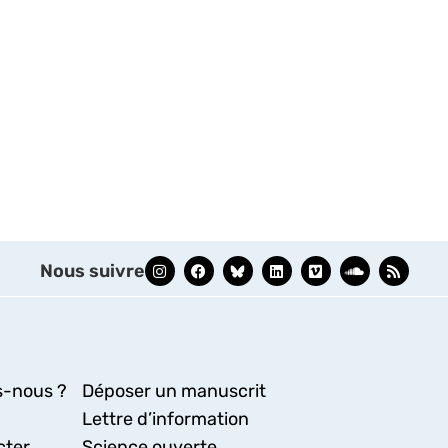
Nous suivre
-nous ?
Déposer un manuscrit
Lettre d’information
cter
Science ouverte