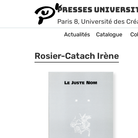
Presses Universi
Paris
8
, Université des Cré
Actualités
Catalogue
Col
Rosier-Catach Irène