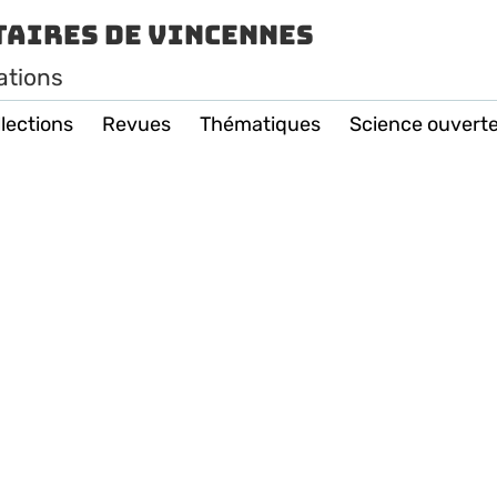
taires de Vincennes
ations
lections
Revues
Thématiques
Science ouvert