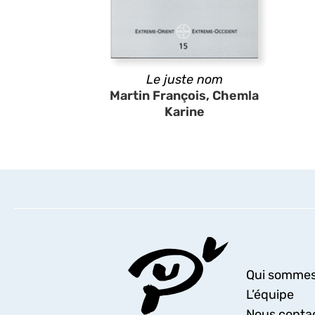
Le juste nom
Martin François, Chemla
Karine
Qui sommes
L’équipe
Nous conta