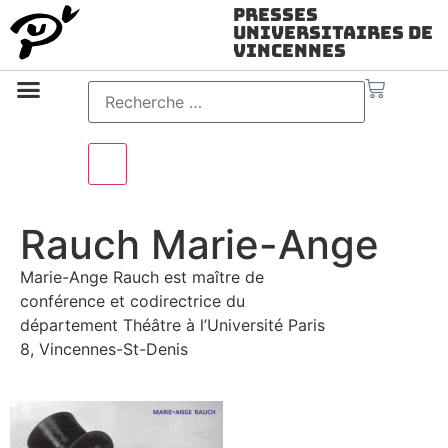
Presses
Universitaires de
Vincennes
Science ouverte
Vidéo & audio
Rauch Marie-Ange
Marie-Ange Rauch est maître de
conférence et codirectrice du
département Théâtre à l’Université Paris
8, Vincennes-St-Denis