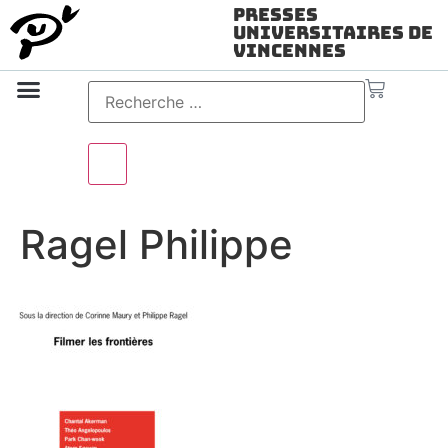
Presses
Universitaires de
Vincennes
Science ouverte
Vidéo & audio
Ragel Philippe