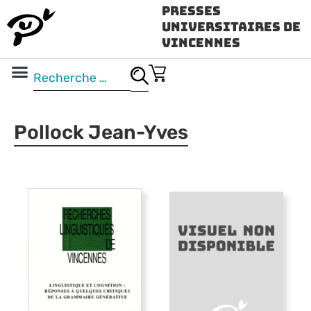
Presses
Universitaires de
Vincennes
Science ouverte
Vidéo & audio
Pollock Jean-Yves