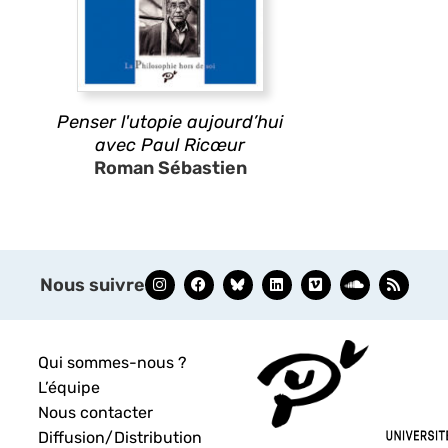
Penser l'utopie aujourd’hui
avec Paul Ricœur
Roman Sébastien
Nous suivre
Qui sommes-nous ?
L’équipe
Nous contacter
Diffusion/Distribution