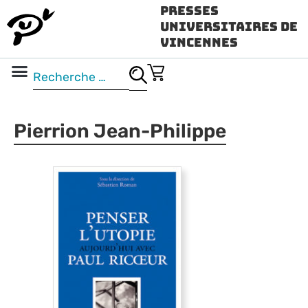
Presses
Universitaires de
Vincennes
Science ouverte
Vidéo & audio
Pierrion Jean-Philippe