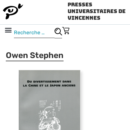
Presses
Universitaires de
Vincennes
Science ouverte
Vidéo & audio
Owen Stephen