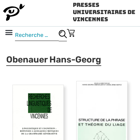
Presses
Universitaires de
Vincennes
Science ouverte
Vidéo & audio
Obenauer Hans-Georg