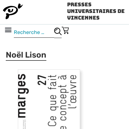
Presses
Universitaires de
Vincennes
Science ouverte
Vidéo & audio
Noël Lison