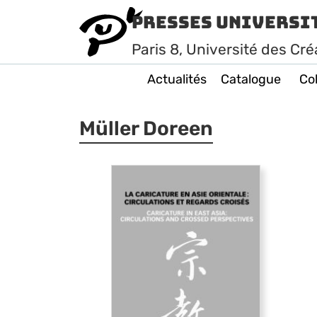
Presses Universi
Paris
8
, Université des Cré
Actualités
Catalogue
Col
Müller Doreen