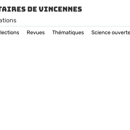
taires de Vincennes
ations
lections
Revues
Thématiques
Science ouvert