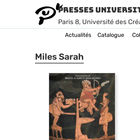
Presses Universi
Paris
8
, Université des Cré
Actualités
Catalogue
Col
Miles Sarah