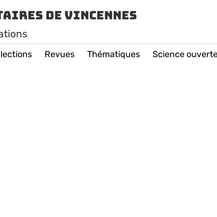
taires de Vincennes
ations
lections
Revues
Thématiques
Science ouvert